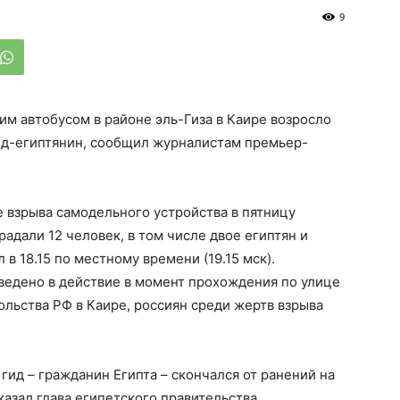
9
им автобусом в районе эль-Гиза в Каире возросло
гид-египтянин, сообщил журналистам премьер-
е взрыва самодельного устройства в пятницу
радали 12 человек, в том числе двое египтян и
в 18.15 по местному времени (19.15 мск).
ведено в действие в момент прохождения по улице
ольства РФ в Каире, россиян среди жертв взрыва
 гид – гражданин Египта – скончался от ранений на
азал глава египетского правительства.