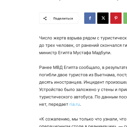
Поделиться
Число жертв взрыва рядом с туристическ
до трех человек, от ранений скончался 
министр Египта Мустафа Мадбули.
Ранее МВД Египта сообщало, в результат
погибли двое туристов из Вьетнама, пост
десять иностранцев. Инцидент произошел 
Устройство было заложено у стены и при
туристического автобуса. По данным пос
нет, передает
ria.ru
.
«К сожалению, мы только что узнали, что
операционном столе в реанимации», — ск