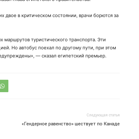
их двое в критическом состоянии, врачи борются за
х маршрутов туристического транспорта. Эти
ей. Но автобус поехал по другому пути, при этом
редупреждены», — сказал египетский премьер.
Следующая статья
«Гендерное равенство» шествует по Канаде