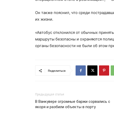
Он также пояснил, что среди пострадавш
их жизни.
«Автобус отклонился от обычных приняты
маршруты безопасны и охраняются полици
органы безопасности не были об этом п
Поделиться
Предыдущая статья
В Ванкувере огромные баржи сорвались с
якоря и разбили объекты в порту