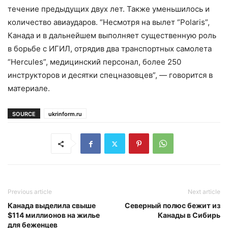
течение предыдущих двух лет. Также уменьшилось и
количество авиаударов. “Несмотря на вылет “Polaris”,
Канада и в дальнейшем выполняет существенную роль
в борьбе с ИГИЛ, отрядив два транспортных самолета
“Hercules”, медицинский персонал, более 250
инструкторов и десятки спецназовцев”, — говорится в
материале.
SOURCE
ukrinform.ru
Previous article
Next article
Канада выделила свыше
Северный полюс бежит из
$114 миллионов на жилье
Канады в Сибирь
для беженцев