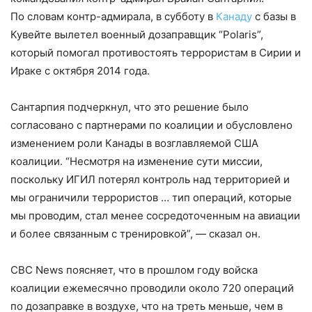
По словам контр-адмирала, в субботу в
Канаду
с базы в
Кувейте вылетел военный дозаправщик “Polaris”,
который помогал противостоять террористам в Сирии и
Ираке с октября 2014 года.
Сантарпия подчеркнул, что это решение было
согласовано с партнерами по коалиции и обусловлено
изменением роли Канады в возглавляемой США
коалиции. “Несмотря на изменение сути миссии,
поскольку ИГИЛ потерял контроль над территорией и
мы ограничили террористов … тип операций, которые
мы проводим, стал менее сосредоточенным на авиации
и более связанным с тренировкой”, — сказал он.
CBC News поясняет, что в прошлом году войска
коалиции ежемесячно проводили около 720 операций
по дозаправке в воздухе, что на треть меньше, чем в