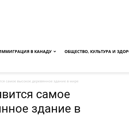
ИММИГРАЦИЯ В КАНАДУ
ОБЩЕСТВО, КУЛЬТУРА И ЗДОР
тся самое высокое деревянное здание в мире
явится самое
нное здание в