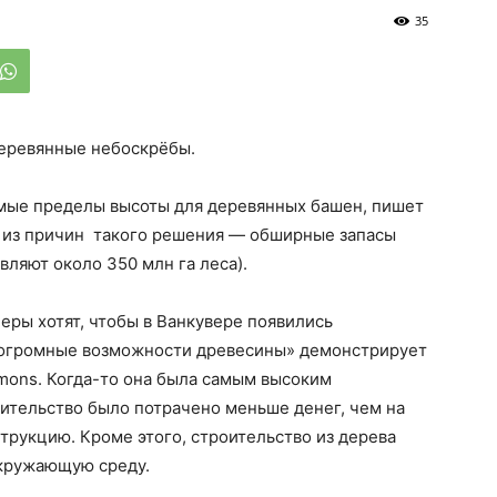
35
деревянные небоскрёбы.
мые пределы высоты для деревянных башен, пишет
а из причин такого решения — обширные запасы
вляют около 350 млн га леса).
еры хотят, чтобы в Ванкувере появились
«огромные возможности древесины» демонстрирует
mons. Когда-то она была самым высоким
оительство было потрачено меньше денег, чем на
рукцию. Кроме этого, строительство из дерева
окружающую среду.