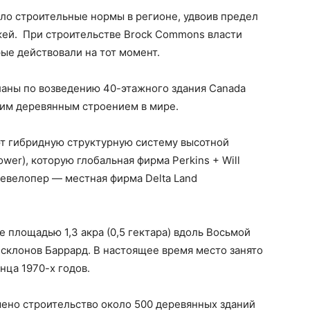
ло строительные нормы в регионе, удвоив предел
жей. При строительстве Brock Commons власти
рые действовали на тот момент.
ланы по возведению 40-этажного здания Canada
ким деревянным строением в мире.
т гибридную структурную систему высотной
wer), которую глобальная фирма Perkins + Will
евелопер — местная фирма Delta Land
е площадью 1,3 акра (0,5 гектара) вдоль Восьмой
 склонов Баррард.
В настоящее время место занято
ца 1970-х годов.
шено строительство около 500 деревянных зданий