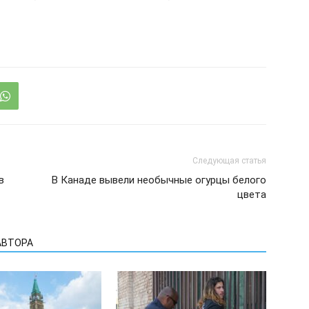
Следующая статья
в
В Канаде вывели необычные огурцы белого
цвета
АВТОРА