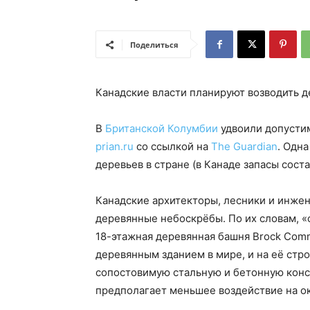
Поделиться
Канадские власти планируют возводить 
В
Британской Колумбии
удвоили допусти
prian.ru
со ссылкой на
The Guardian
. Одн
деревьев в стране (в Канаде запасы соста
Канадские архитекторы, лесники и инжен
деревянные небоскрёбы. По их словам, 
18-этажная деревянная башня Brock Com
деревянным зданием в мире, и на её стр
сопостовимую стальную и бетонную конст
предполагает меньшее воздействие на 