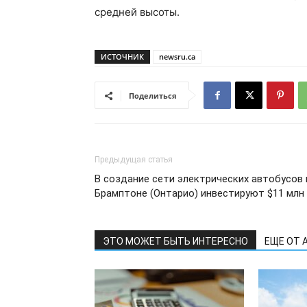
средней высоты.
ИСТОЧНИК
newsru.ca
Поделиться
Предыдущая статья
В создание сети электрических автобусов 
Брамптоне (Онтарио) инвестируют $11 млн
ЭТО МОЖЕТ БЫТЬ ИНТЕРЕСНО
ЕЩЕ ОТ 