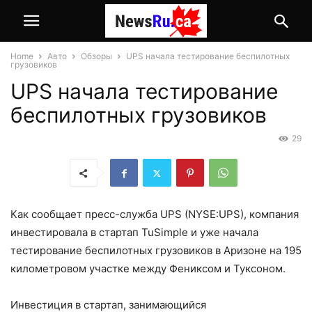
Home
Авто
Обзоры
UPS начала тестирование беспилотных
грузовиков
UPS начала тестирование
беспилотных грузовиков
29
Как сообщает пресс-служба UPS (NYSE:UPS), компания
инвестировала в стартап TuSimple и уже начала
тестирование беспилотных грузовиков в Аризоне на 195
километровом участке между Фениксом и Туксоном.
Инвестиция в стартап, занимающийся