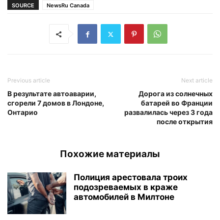
SOURCE
NewsRu Canada
Previous article
Next article
В результате автоаварии,
Дорога из солнечных
сгорели 7 домов в Лондоне,
батарей во Франции
Онтарио
развалилась через 3 года
после открытия
Похожие материалы
Полиция арестовала троих
подозреваемых в краже
автомобилей в Милтоне