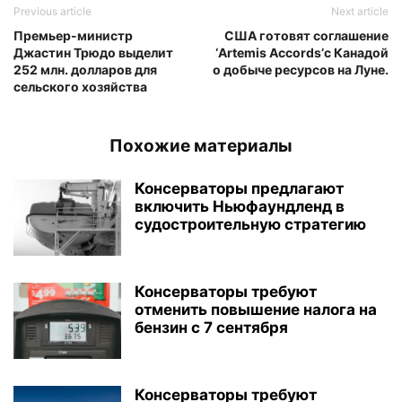
Previous article
Next article
Премьер-министр
США готовят соглашение
Джастин Трюдо выделит
‘Artemis Accords’с Канадой
252 млн. долларов для
о добыче ресурсов на Луне.
сельского хозяйства
Похожие материалы
Консерваторы предлагают
включить Ньюфаундленд в
судостроительную стратегию
Консерваторы требуют
отменить повышение налога на
бензин с 7 сентября
Консерваторы требуют