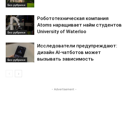
Без рубрики
Робототехническая компания
Atoms наращивает найм студентов
University of Waterloo
Без рубрики
Исследователи предупреждают:
дизайн AI-чатботов может
вызывать зависимость
Без рубрики
- Advertisement -