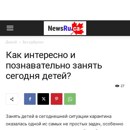
Домой
Без рубрики
Как интересно и
познавательно занять
сегодня детей?
27
Занять детей в сегоднешней ситуации карантина
оказалась одной ис самых не простых задач, особенно