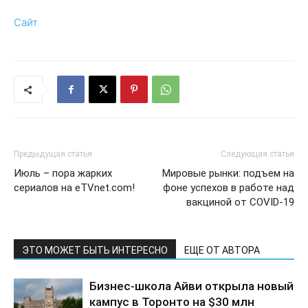
Сайт
Предыдущая статья
Следующая статья
Июль – пора жарких
Мировые рынки: подъем на
сериалов на eTVnet.com!
фоне успехов в работе над
вакциной от COVID-19
ЭТО МОЖЕТ БЫТЬ ИНТЕРЕСНО
ЕЩЕ ОТ АВТОРА
Бизнес-школа Айви открыла новый
кампус в Торонто на $30 млн