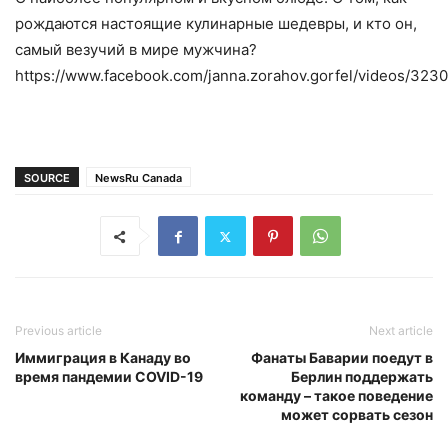
рождаются настоящие кулинарные шедевры, и кто он,
самый везучий в мире мужчина?
https://www.facebook.com/janna.zorahov.gorfel/videos/3
SOURCE
NewsRu Canada
Previous article
Next article
Иммиграция в Канаду во
Фанаты Баварии поедут в
время пандемии COVID-19
Берлин поддержать
команду – такое поведение
может сорвать сезон