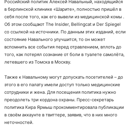
Российский политик Алексей Навальный, находящийся
в берлинской клинике «Шарите», полностью пришёл в
себя после того, как его вывели из медицинской комы .
Об этом сообщают The Insider, Bellingcat и Der Spiegel
со ссылкой на источники. По данным этих изданий, если
состояние Навального улучшится, то он может
вспомнить все события перед отравлением, вплоть до
того, как потерял сознание от боли в туалете самолёта,
летевшего из Томска в Москву.
Также к Навальному могут допускать посетителей – до
этого в его палату имели доступ только медицинские
сотрудники и жена. Для посещения политика нужно
преодолеть три кордона охраны. Пресс-секретарь
политика Кира Ярмыш прокомментировала публикации
в своём аккаунте в твиттере, заявив, что в них много
неточностей.