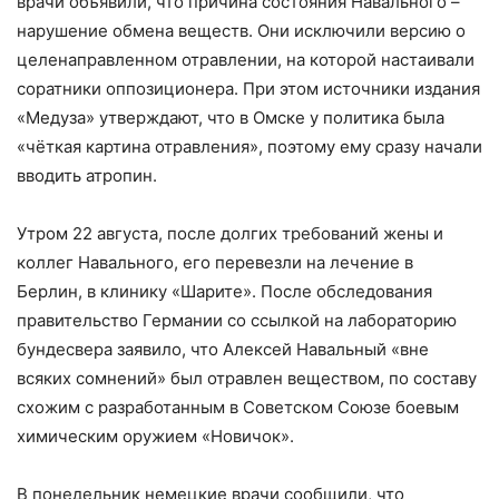
врачи объявили, что причина состояния Навального –
нарушение обмена веществ. Они исключили версию о
целенаправленном отравлении, на которой настаивали
соратники оппозиционера. При этом источники издания
«Медуза» утверждают, что в Омске у политика была
«чёткая картина отравления», поэтому ему сразу начали
вводить атропин.
Утром 22 августа, после долгих требований жены и
коллег Навального, его перевезли на лечение в
Берлин, в клинику «Шарите». После обследования
правительство Германии со ссылкой на лабораторию
бундесвера заявило, что Алексей Навальный «вне
всяких сомнений» был отравлен веществом, по составу
схожим с разработанным в Советском Союзе боевым
химическим оружием «Новичок».
В понедельник немецкие врачи сообщили, что