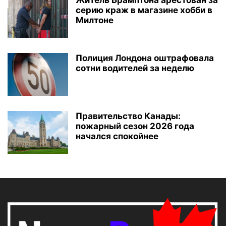
Житель Брамптона арестован за
серию краж в магазине хобби в
Милтоне
Полиция Лондона оштрафовала
сотни водителей за неделю
Правительство Канады:
пожарный сезон 2026 года
начался спокойнее