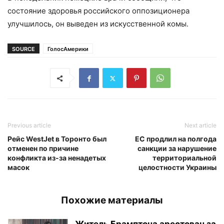
состояние здоровья российского оппозиционера
улучшилось, он выведен из искусственной комы.
SOURCE
ГолосАмерики
Previous article
Next article
Рейс WestJet в Торонто был
ЕС продлил на полгода
отменен по причине
санкции за нарушение
конфликта из-за ненадетых
территориальной
масок
целостности Украины
Похожие материалы