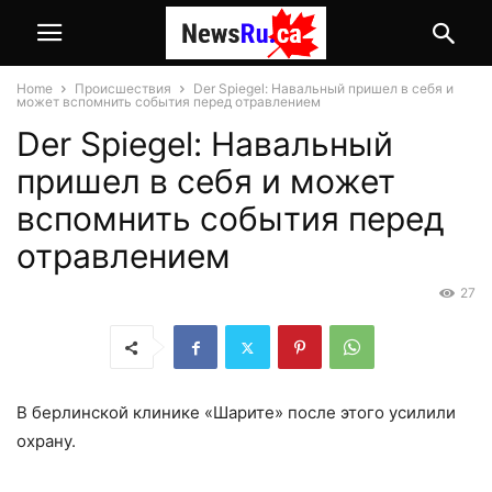
Home
Происшествия
Der Spiegel: Навальный пришел в себя и
может вспомнить события перед отравлением
Der Spiegel: Навальный
пришел в себя и может
вспомнить события перед
отравлением
27
В берлинской клинике «Шарите» после этого усилили
охрану.