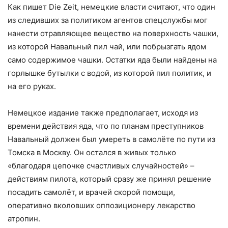
Как пишет Die Zeit, немецкие власти считают, что один
из следивших за политиком агентов спецслужбы мог
нанести отравляющее вещество на поверхность чашки,
из которой Навальный пил чай, или побрызгать ядом
само содержимое чашки. Остатки яда были найдены на
горлышке бутылки с водой, из которой пил политик, и
на его руках.
Немецкое издание также предполагает, исходя из
времени действия яда, что по планам преступников
Навальный должен был умереть в самолёте по пути из
Томска в Москву. Он остался в живых только
«благодаря цепочке счастливых случайностей» –
действиям пилота, который сразу же принял решение
посадить самолёт, и врачей скорой помощи,
оперативно вколовших оппозиционеру лекарство
атропин.