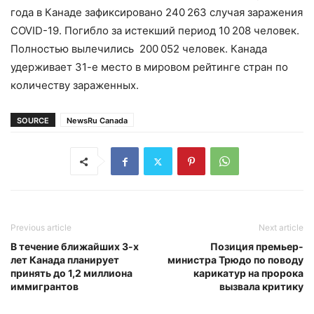
года в Канаде зафиксировано 240 263 случая заражения
COVID-19. Погибло за истекший период 10 208 человек.
Полностью вылечились 200 052 человек. Канада
удерживает 31-е место в мировом рейтинге стран по
количеству зараженных.
SOURCE
NewsRu Canada
Previous article
Next article
В течение ближайших 3-х
Позиция премьер-
лет Канада планирует
министра Трюдо по поводу
принять до 1,2 миллиона
карикатур на пророка
иммигрантов
вызвала критику