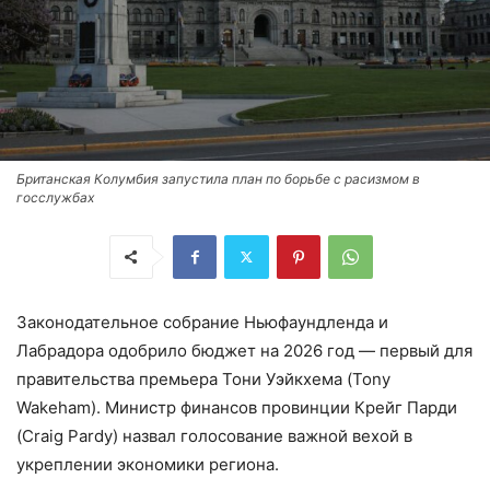
Британская Колумбия запустила план по борьбе с расизмом в
госслужбах
Законодательное собрание Ньюфаундленда и
Лабрадора одобрило бюджет на 2026 год — первый для
правительства премьера Тони Уэйкхема (Tony
Wakeham). Министр финансов провинции Крейг Парди
(Craig Pardy) назвал голосование важной вехой в
укреплении экономики региона.