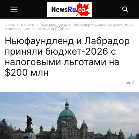
Home
Politika
Ньюфаундленд и Лабрадор приняли бюджет-2026
с налоговыми льготами на $200 млн
Ньюфаундленд и Лабрадор
приняли бюджет-2026 с
налоговыми льготами на
$200 млн
8