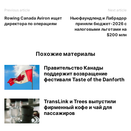
Previous article
Next article
Rowing Canada Aviron ищет
Ньюфаундленд и Лабрадор
директора по операциям
приняли бюджет-2026 с
налоговыми льготами на
$200 млн
Похожие материалы
Правительство Канады
поддержит возвращение
фестиваля Taste of the Danforth
TransLink и Trees выпустили
фирменный кофе и чай для
пассажиров