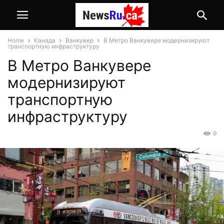
Home
Канада
Ванкувер
В Метро Ванкувере модернизируют
транспортную инфраструктуру
В Метро Ванкувере
модернизируют
транспортную
инфраструктуру
9