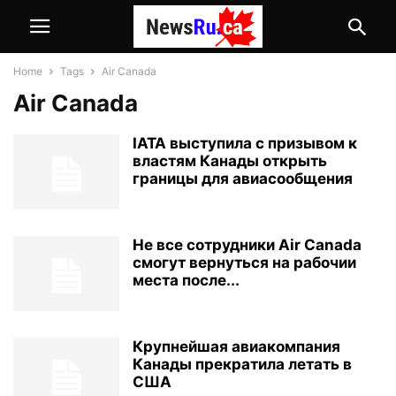
Home
Tags
Air Canada
Air Canada
IATA выступила с призывом к
властям Канады открыть
границы для авиасообщения
Не все сотрудники Air Canada
смогут вернуться на рабочии
места после...
Крупнейшая авиакомпания
Канады прекратила летать в
США