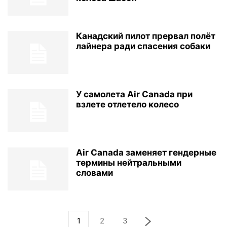
Канадский пилот прервал полёт
лайнера ради спасения собаки
У самолета Air Canada при
взлете отлетело колесо
Air Canada заменяет гендерные
термины нейтральными
словами
1
2
3