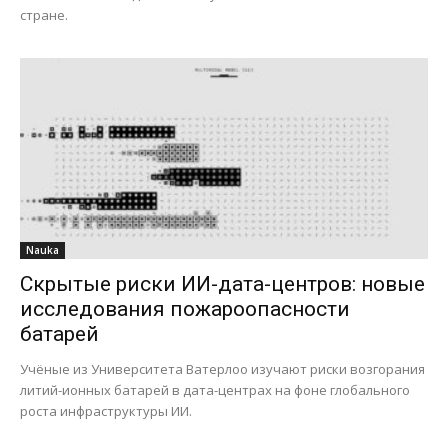
стране.
Nauka
Скрытые риски ИИ-дата-центров: новые
исследования пожароопасности
батарей
Учёные из Университета Ватерлоо изучают риски возгорания
литий-ионных батарей в дата-центрах на фоне глобального
роста инфраструктуры ИИ.