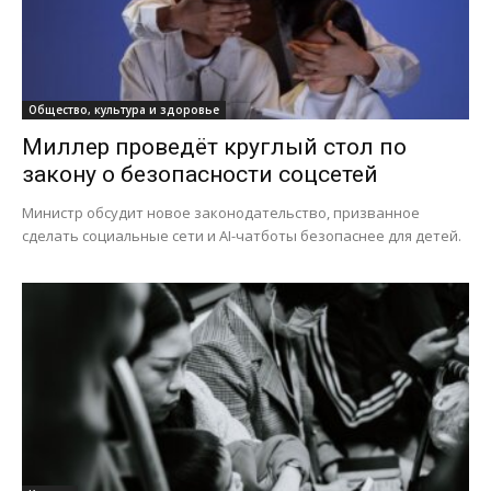
Общество, культура и здоровье
Миллер проведёт круглый стол по
закону о безопасности соцсетей
Министр обсудит новое законодательство, призванное
сделать социальные сети и AI-чатботы безопаснее для детей.