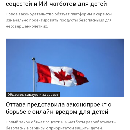
соцсетей и ИИ-чатботов для детей
Новое законодательство обязует платформы и сервисы
изначально проектировать продукты безопасными для
несовершеннолетних.
Общество, культура и здоровье
Оттава представила законопроект о
борьбе с онлайн-вредом для детей
Новый закон обяжет соцсети и AI-чатботы разрабатывать
безопасные сервисы с приоритетом защиты детей.