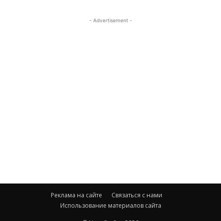
- Advertisement -
Реклама на сайте
Связаться с нами
Использование материалов сайта