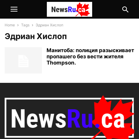
Home
Tags
Эдриан Хислоп
Эдриан Хислоп
Манитоба: полиция разыскивает
пропашего без вести жителя
Thompson.