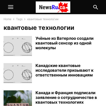
Home
Tags
квантовые технологии
квантовые технологии
Учёные из Ватерлоо создали
квантовый сенсор из одной
молекулы
Канадские квантовые
исследователи призывают к
ответственным инновациям
Канада и Франция подписали
заявление о сотрудничестве в
квантовых технологиях