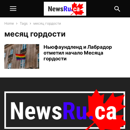
Home
Tags
месяц гордости
месяц гордости
Ньюфаундленд и Лабрадор
отметил начало Месяца
гордости