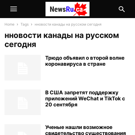
Home
Tags
нновости канады на русском сегодня
нновости канады на русском
сегодня
Трюдо объявил о второй волне
коронавируса в стране
В США запретят поддержку
приложений WeChat и TikTok с
20 сентября
Ученые нашли возможное
свидетельство существования