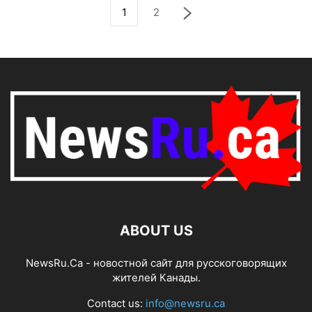
1
2
ABOUT US
NewsRu.Ca - новостной сайт для русскоговорящих
жителей Канады.
Contact us:
info@newsru.ca