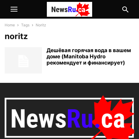
Home
Tags
Noritz
noritz
Дешёвая горячая вода в вашем
доме (Manitoba Hydro
рекомендует и финансирует)