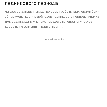
ледникового периода
На северо-западе Канады во время работы шахтёрами были
обнаружены кости верблюдов ледникового периода. Анализ
ДНК задал задачу ученым: переделать генеалогическое
древо ныне вымерших видов. Грант...
- Advertisement -