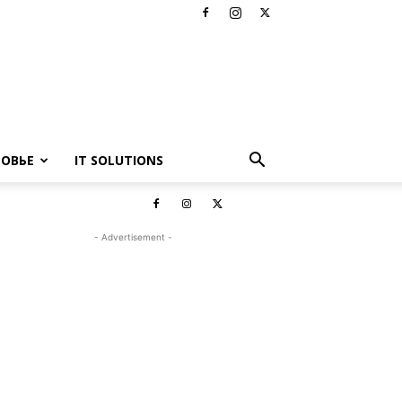
РОВЬЕ
IT SOLUTIONS
- Advertisement -