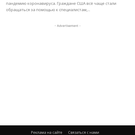
пандемию коронавируса. Граждане США всё чаще стали
обращаться за помощью к специалистам,...
- Advertisement -
Реклама на сайте
Связаться с нами