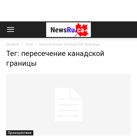
Домой
Теги
пересечение канадской границы
Тег: пересечение канадской
границы
Происшествия