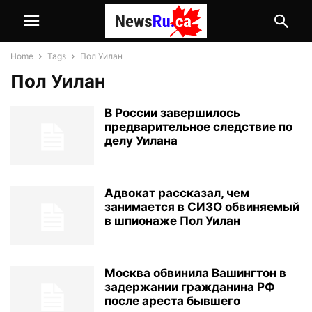
Home
Tags
Пол Уилан
Пол Уилан
В России завершилось
предварительное следствие по
делу Уилана
Адвокат рассказал, чем
занимается в СИЗО обвиняемый
в шпионаже Пол Уилан
Москва обвинила Вашингтон в
задержании гражданина РФ
после ареста бывшего