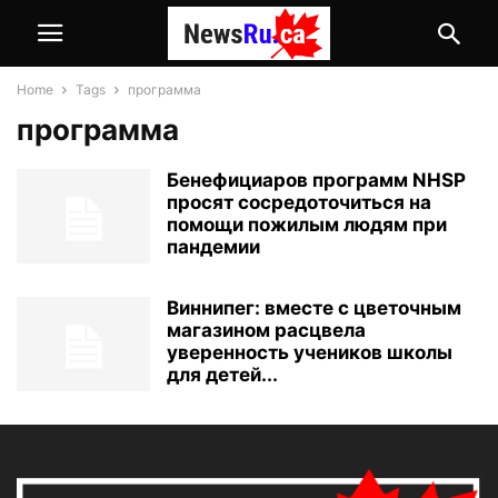
Home
Tags
программа
программа
Бенефициаров программ NHSP
просят сосредоточиться на
помощи пожилым людям при
пандемии
Виннипег: вместе с цветочным
магазином расцвела
уверенность учеников школы
для детей...