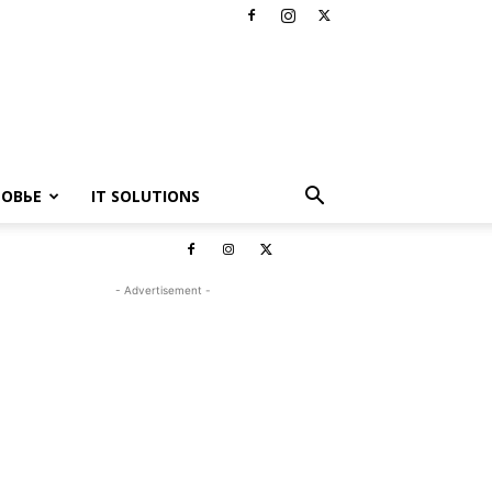
РОВЬЕ
IT SOLUTIONS
- Advertisement -