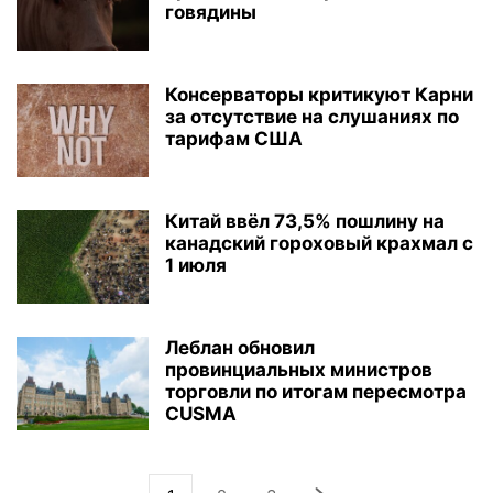
говядины
Консерваторы критикуют Карни
за отсутствие на слушаниях по
тарифам США
Китай ввёл 73,5% пошлину на
канадский гороховый крахмал с
1 июля
Леблан обновил
провинциальных министров
торговли по итогам пересмотра
CUSMA