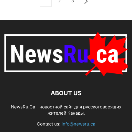
1
2
3
ABOUT US
NewsRu.Ca - новостной сайт для русскоговорящих
жителей Канады.
Contact us:
info@newsru.ca