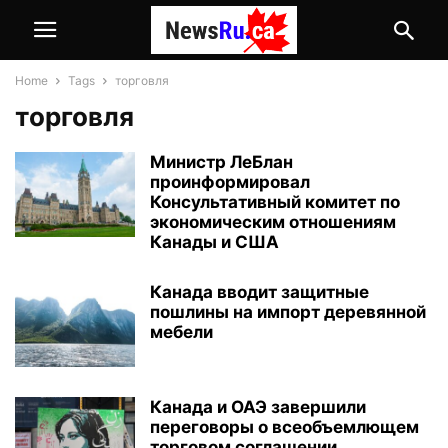
Home
Tags
торговля
торговля
Министр ЛеБлан
проинформировал
Консультативный комитет по
экономическим отношениям
Канады и США
Канада вводит защитные
пошлины на импорт деревянной
мебели
Канада и ОАЭ завершили
переговоры о всеобъемлющем
торговом соглашении