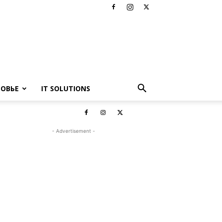
РОВЬЕ
IT SOLUTIONS
- Advertisement -