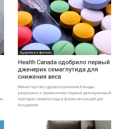
Здоровье и фитнесс
Health Canada одобрило первый
дженерик семаглутида для
снижения веса
Министерство здравоохранения Канады
разрешило к применению первый дженериковый
и.
препарат семаглутида в форме инъекций для
похудения.