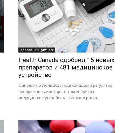
Здоровье и фитнесс
Health Canada одобрил 15 новых
препаратов и 481 медицинское
устройство
С апреля по июнь 2026 года канадский регулятор
одобрил новые лекарства, дженерики и
медицинские устройства высокого риска.