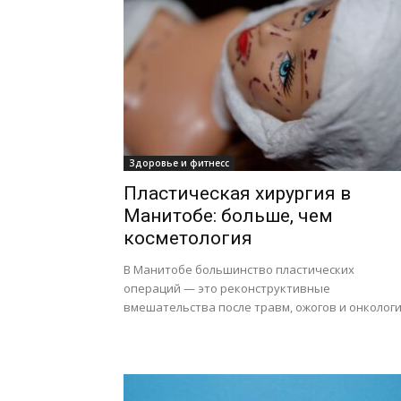
Здоровье и фитнесс
Пластическая хирургия в
Манитобе: больше, чем
косметология
В Манитобе большинство пластических
операций — это реконструктивные
вмешательства после травм, ожогов и онкологи