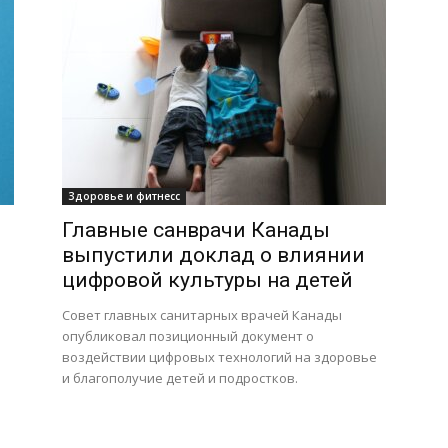
Здоровье и фитнесс
Главные санврачи Канады
выпустили доклад о влиянии
цифровой культуры на детей
Совет главных санитарных врачей Канады
опубликовал позиционный документ о
воздействии цифровых технологий на здоровье
и благополучие детей и подростков.