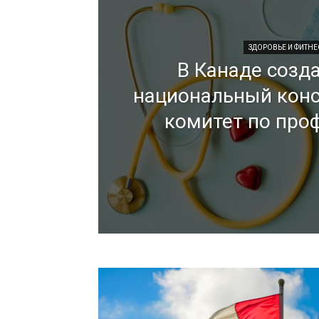
ЗДОРОВЬЕ И ФИТНЕ
В Канаде созд
национальный кон
комитет по про