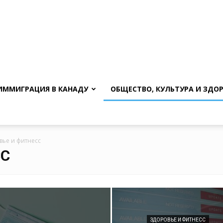
ИММИГРАЦИЯ В КАНАДУ
ОБЩЕСТВО, КУЛЬТУРА И ЗДО
вье и фитнесс
СС
ЗДОРОВЬЕ И ФИТНЕСС