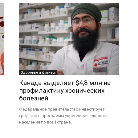
Здоровье и фитнесс
Канада выделяет $4,8 млн на
профилактику хронических
болезней
Федеральное правительство инвестирует
к
средства в программы укрепления здоровья
населения по всей стране.