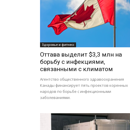
Здоровье и фитнесс
Оттава выделит $3,3 млн на
борьбу с инфекциями,
связанными с климатом
Агентство общественного здравоохранения
Канады финансирует пять проектов коренных
народов по борьбе с инфекционными
заболеваниями.