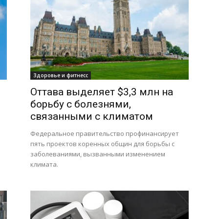
Здоровье и фитнесс
Оттава выделяет $3,3 млн на
борьбу с болезнями,
связанными с климатом
Федеральное правительство профинансирует
пять проектов коренных общин для борьбы с
заболеваниями, вызванными изменением
климата.