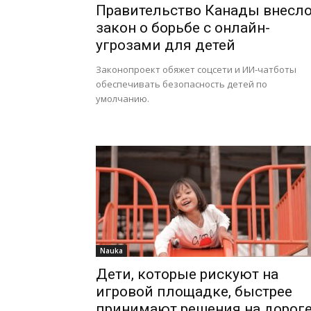
Правительство Канады внесл
закон о борьбе с онлайн-
угрозами для детей
Законопроект обяжет соцсети и ИИ-чатботы
обеспечивать безопасность детей по
умолчанию.
Nauka
Дети, которые рискуют на
игровой площадке, быстрее
принимают решения на дорог