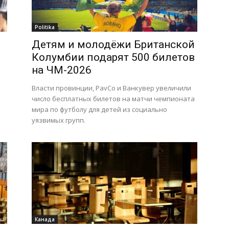
Politika
Детям и молодёжи Британской
Колумбии подарят 500 билетов
на ЧМ-2026
Власти провинции, PavCo и Ванкувер увеличили
число бесплатных билетов на матчи чемпионата
мира по футболу для детей из социально
уязвимых групп.
Канада