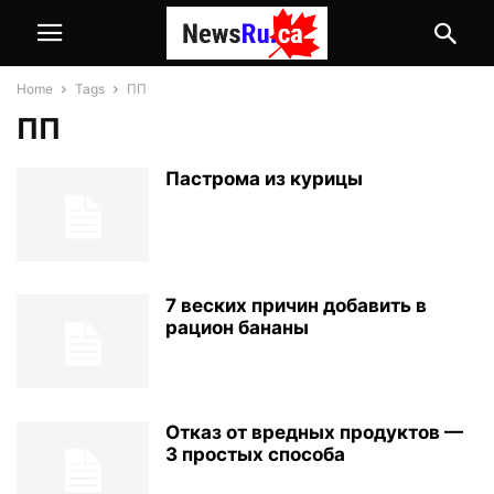
Home
Tags
ПП
ПП
Пастрома из курицы
7 веских причин добавить в
рацион бананы
Отказ от вредных продуктов —
3 простых способа